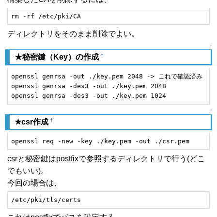
rm -rf /etc/pki/CA
ディレクトリをそのまま削除でよい。
↑
†
★秘密鍵（Key）の作成
openssl genrsa -out ./key.pem 2048 -> これで確認済み

openssl genrsa -des3 -out ./key.pem 2048

openssl genrsa -des3 -out ./key.pem 1024
↑
†
★csr作成
openssl req -new -key ./key.pem -out ./csr.pem 
csrと秘密鍵はpostfixで参照するディレクトリで行う(どこ
でもいい)。
今回の場合は、
/etc/pki/tls/certs