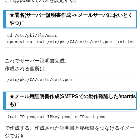
これはpostfixでパスを設定する。
↑
★署名(サーバー証明書作成 -> メールサーバにおいとく
†
やつ)
cd /etc/pki/tls/misc 

openssl ca -out /etc/pki/CA/certs/cert.pem -infiles /
これでサーバー証明書完成。
作成される個所は、
/etc/pki/CA/certs/cert.pem
↑
★メール用証明書作成(SMTPSでの動作確認した/starttls
†
も)
(cat IP.pem;cat IPkey.pem) > IPmail.pem
で作成する。作成された証明書と秘密鍵をつなげるイメー
ジでおｋ