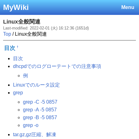
MyWiki
Menu
Linux全般関連
Last-modified: 2022-02-01 (火) 16:12:36 (1651d)
Top
/ Linux全般関連
目次
†
目次
dhcpdでのログローテートでの注意事項
例
Linuxでのルータ設定
grep
grep -C -5 0857
grep -A -5 0857
grep -B -5 0857
grep -o
tar.gz,gz圧縮、解凍