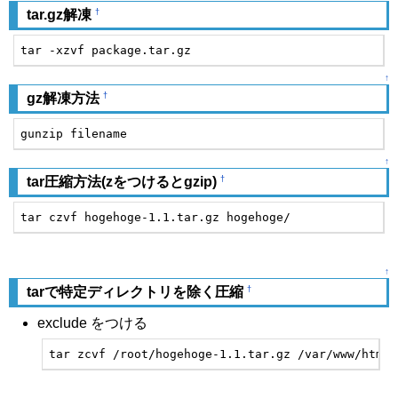
†
tar.gz解凍
tar -xzvf package.tar.gz
↑
†
gz解凍方法
gunzip filename
↑
†
tar圧縮方法(zをつけるとgzip)
tar czvf hogehoge-1.1.tar.gz hogehoge/
↑
†
tarで特定ディレクトリを除く圧縮
exclude をつける
tar zcvf /root/hogehoge-1.1.tar.gz /var/www/html/