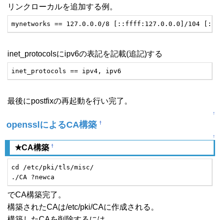
リンクローカルを追加する例。
mynetworks == 127.0.0.0/8 [::ffff:127.0.0.0]/104 [::1
inet_protocolsにipv6の表記を記載(追記)する
inet_protocols == ipv4, ipv6
最後にpostfixの再起動を行い完了。
↑
opensslによるCA構築
†
↑
†
★CA構築
cd /etc/pki/tls/misc/

./CA ?newca
でCA構築完了。
構築されたCAは/etc/pki/CAに作成される。
構築したCAを削除するには、