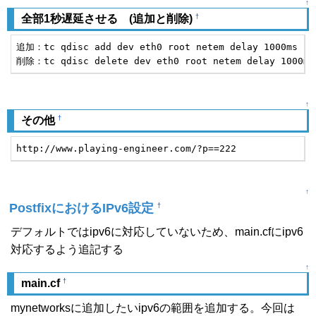
↑
†
全部1秒遅延させる (追加と削除)
追加：tc qdisc add dev eth0 root netem delay 1000ms

削除：tc qdisc delete dev eth0 root netem delay 1000ms
↑
†
その他
http://www.playing-engineer.com/?p==222
↑
PostfixにおけるIPv6設定
†
デフォルトではipv6に対応していないため、main.cfにipv6
対応するよう追記する
↑
†
main.cf
mynetworksに追加したいipv6の範囲を追加する。今回は