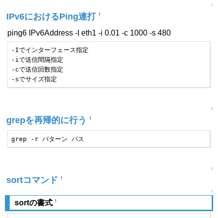
↑
IPv6におけるPing連打
†
ping6 IPv6Address -I eth1 -i 0.01 -c 1000 -s 480
-Iでインターフェース指定

-iで送信間隔指定

-cで送信回数指定

-sでサイズ指定
↑
grepを再帰的に行う
†
grep -r パターン パス
↑
sortコマンド
†
↑
†
sortの書式