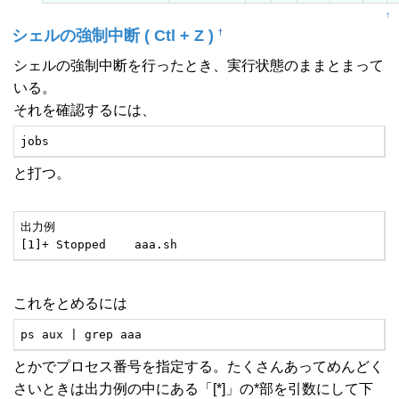
↑
シェルの強制中断 ( Ctl + Z )
†
シェルの強制中断を行ったとき、実行状態のままとまって
いる。
それを確認するには、
jobs
と打つ。
出力例

[1]+ Stopped	aaa.sh
これをとめるには
ps aux | grep aaa
とかでプロセス番号を指定する。たくさんあってめんどく
さいときは出力例の中にある「[*]」の*部を引数にして下