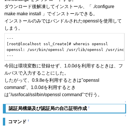
ダウンロード後解凍してインストール、「 ./configure
make make install 」でインストールできる。
インストールのみではバンドルされたopensslを使用して
しまう。
---

[root@localhost ssl_Create]# whereis openssl

openssl: /usr/bin/openssl /usr/lib/openssl /usr/inclu
---
今回は環境変数に登録せず、1.0.0dを利用するときは、フ
ルパスで入力することにした。
したがって、0.9.8eを利用するときは"openssl
command"、1.0.0dを利用するとき
は"/usr/local/ssl/bin/openssl command"で行う。
↑
†
認証局構築及び認証局の自己証明作成
↑
†
コマンド