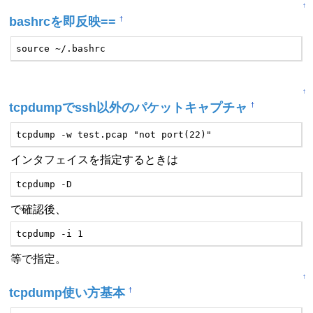
↑
bashrcを即反映==
†
source ~/.bashrc
↑
tcpdumpでssh以外のパケットキャプチャ
†
tcpdump -w test.pcap "not port(22)"
インタフェイスを指定するときは
tcpdump -D
で確認後、
tcpdump -i 1
等で指定。
↑
tcpdump使い方基本
†