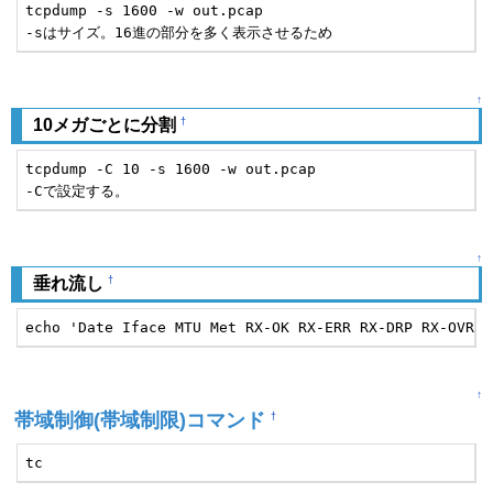
tcpdump -s 1600 -w out.pcap

-sはサイズ。16進の部分を多く表示させるため
↑
†
10メガごとに分割
tcpdump -C 10 -s 1600 -w out.pcap

-Cで設定する。
↑
†
垂れ流し
echo 'Date Iface MTU Met RX-OK RX-ERR RX-DRP RX-OVR T
↑
帯域制御(帯域制限)コマンド
†
tc