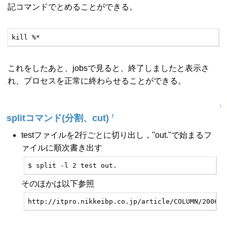
記コマンドでとめることができる。
kill %*
これをしたあと、jobsで見ると、終了しましたと表示さ
れ、プロセスを正常に終わらせることができる。
↑
splitコマンド(分割、cut)
†
testファイルを2行ごとに切り出し，"out."で始まるフ
ァイルに順次書き出す
$ split -l 2 test out.
そのほかは以下参照
http://itpro.nikkeibp.co.jp/article/COLUMN/200602