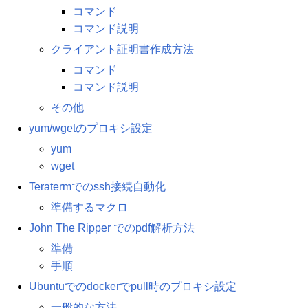
コマンド
コマンド説明
クライアント証明書作成方法
コマンド
コマンド説明
その他
yum/wgetのプロキシ設定
yum
wget
Teratermでのssh接続自動化
準備するマクロ
John The Ripper でのpdf解析方法
準備
手順
Ubuntuでのdockerでpull時のプロキシ設定
一般的な方法