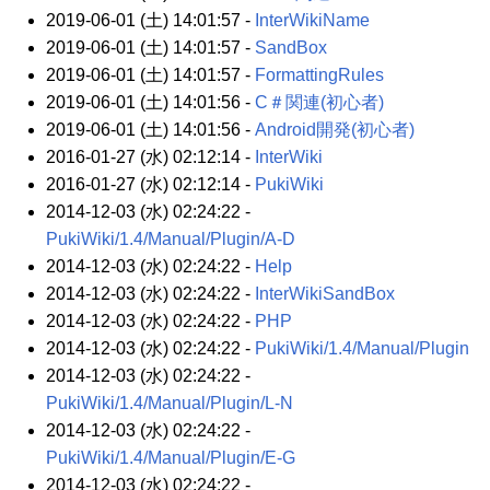
2019-06-01 (土) 14:01:57 -
InterWikiName
2019-06-01 (土) 14:01:57 -
SandBox
2019-06-01 (土) 14:01:57 -
FormattingRules
2019-06-01 (土) 14:01:56 -
C＃関連(初心者)
2019-06-01 (土) 14:01:56 -
Android開発(初心者)
2016-01-27 (水) 02:12:14 -
InterWiki
2016-01-27 (水) 02:12:14 -
PukiWiki
2014-12-03 (水) 02:24:22 -
PukiWiki/1.4/Manual/Plugin/A-D
2014-12-03 (水) 02:24:22 -
Help
2014-12-03 (水) 02:24:22 -
InterWikiSandBox
2014-12-03 (水) 02:24:22 -
PHP
2014-12-03 (水) 02:24:22 -
PukiWiki/1.4/Manual/Plugin
2014-12-03 (水) 02:24:22 -
PukiWiki/1.4/Manual/Plugin/L-N
2014-12-03 (水) 02:24:22 -
PukiWiki/1.4/Manual/Plugin/E-G
2014-12-03 (水) 02:24:22 -