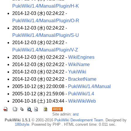
PukiWiki/1.4/Manual/Plugin/H-K
2014-12-03 (水) 02:24:22 -
PukiWiki/1.4/Manual/Plugin/O-R
2014-12-03 (水) 02:24:22 -
PukiWiki/1.4/Manual/Plugin/S-U
2014-12-03 (水) 02:24:22 -
PukiWiki/1.4/Manual/Plugin/V-Z
2014-12-03 (水) 02:24:22 -
WikiEngines
2014-12-03 (水) 02:24:22 -
WikiName
2014-12-03 (水) 02:24:22 -
YukiWiki
2014-12-03 (水) 02:24:22 -
BracketName
2005-10-12 (水) 22:00:08 -
PukiWiki/1.4/Manual
2005-10-12 (水) 21:59:06 -
PukiWiki/1.4
2004-10-16 (土) 10:43:44 -
WikiWikiWeb
Site admin:
anz
PukiWiki 1.5.1
© 2001-2016
PukiWiki Development Team
. Designed by
180style
. Powered by PHP . HTML convert time: 0.011 sec.