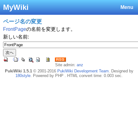
MyWiki
Menu
ページ名の変更
FrontPage
の名前を変更します。
新しい名前:
Site admin:
anz
PukiWiki 1.5.1
© 2001-2016
PukiWiki Development Team
. Designed by
180style
. Powered by PHP . HTML convert time: 0.003 sec.