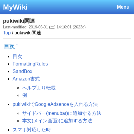
MyWiki
Menu
pukiwiki関連
Last-modified: 2019-06-01 (土) 14:16:01 (2623d)
Top
/ pukiwiki関連
目次
†
目次
FormattingRules
SandBox
Amazon書式
ヘルプより転載
例
pukiwikiでGoogleAdsenceを入れる方法
サイドバー(menubar)に追加する方法
本文(メイン画面)に追加する方法
スマホ対応した時