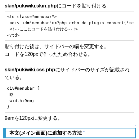
skin/pukiwiki.skin.php
にコードを貼り付ける。
<td class="menubar">

 <div id="menubar"><?php echo do_plugin_convert('menu'
 <!--ここにコードを貼り付ける--!>

</td>
貼り付けた後は、サイドバーの幅を変更する。
コードを120pxで作ったため合わせる。
skin/pukiwiki.css.php
にサイドバーのサイズが記載され
ている。
div#menubar {

 略

 width:9em;

}
9emを120pxに変更する。
↑
†
本文(メイン画面)に追加する方法