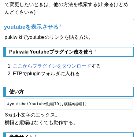
て変更したいときは、他の方法を模索する(出来るけどめ
んどくさいｗ)
↑
youtubeを表示させる
†
pukiwikiでyoutubeのリンクを貼る方法。
↑
†
Pukiwiki Youtubeプラグイン改を使う
ここからプラグインをダウンロード
する
FTPでpluginフォルダに入れる
↑
†
使い方
#youtube(Youtube動画ID[,横幅x縦幅])
※xは小文字のエックス。
横幅と縦幅はなくても動作する。
↑
†