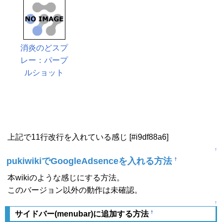
消炎のどスプ
レー：パープ
ルショット
上記で11行改行を入れている感じ [#i9df88a6]
↑
pukiwikiでGoogleAdsenceを入れる方法
†
本wikiのような感じにする方法。
このバージョン以外の動作は未確認。
↑
†
サイドバー(menubar)に追加する方法